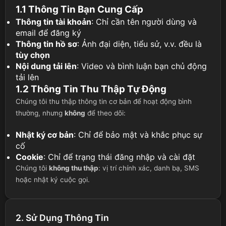
1.1 Thông Tin Bạn Cung Cấp
Thông tin tài khoản
: Chỉ cần tên người dùng và
email để đăng ký
Thông tin hồ sơ
: Ảnh đại diện, tiểu sử, v.v. đều là
tùy chọn
Nội dung tải lên
: Video và bình luận bạn chủ động
tải lên
1.2 Thông Tin Thu Thập Tự Động
Chúng tôi thu thập thông tin cơ bản để hoạt động bình
thường, nhưng
không
để theo dõi:
Nhật ký cơ bản
: Chỉ để bảo mật và khắc phục sự
cố
Cookie
: Chỉ để trạng thái đăng nhập và cài đặt
Chúng tôi
không thu thập
: vị trí chính xác, danh bạ, SMS
hoặc nhật ký cuộc gọi.
2. Sử Dụng Thông Tin