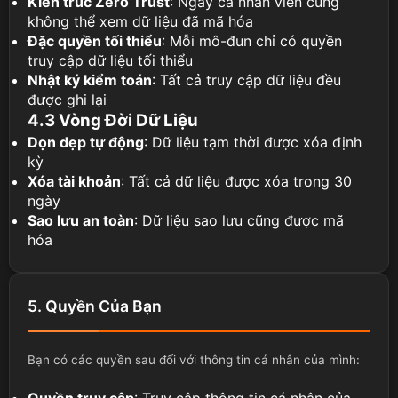
Kiến trúc Zero Trust
: Ngay cả nhân viên cũng
không thể xem dữ liệu đã mã hóa
Đặc quyền tối thiểu
: Mỗi mô-đun chỉ có quyền
truy cập dữ liệu tối thiểu
Nhật ký kiểm toán
: Tất cả truy cập dữ liệu đều
được ghi lại
4.3 Vòng Đời Dữ Liệu
Dọn dẹp tự động
: Dữ liệu tạm thời được xóa định
kỳ
Xóa tài khoản
: Tất cả dữ liệu được xóa trong 30
ngày
Sao lưu an toàn
: Dữ liệu sao lưu cũng được mã
hóa
5. Quyền Của Bạn
Bạn có các quyền sau đối với thông tin cá nhân của mình:
Quyền truy cập
: Truy cập thông tin cá nhân của