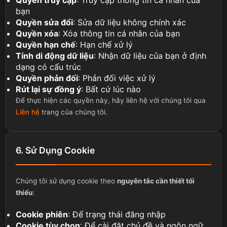
bạn
Quyền sửa đổi
: Sửa dữ liệu không chính xác
Quyền xóa
: Xóa thông tin cá nhân của bạn
Quyền hạn chế
: Hạn chế xử lý
Tính di động dữ liệu
: Nhận dữ liệu của bạn ở định
dạng có cấu trúc
Quyền phản đối
: Phản đối việc xử lý
Rút lại sự đồng ý
: Bất cứ lúc nào
Để thực hiện các quyền này, hãy liên hệ với chúng tôi qua
Liên hệ
trang của chúng tôi.
6. Sử Dụng Cookie
Chúng tôi sử dụng cookie theo
nguyên tắc cần thiết tối
thiểu
:
Cookie phiên
: Để trạng thái đăng nhập
Cookie tùy chọn
: Để cài đặt chủ đề và ngôn ngữ