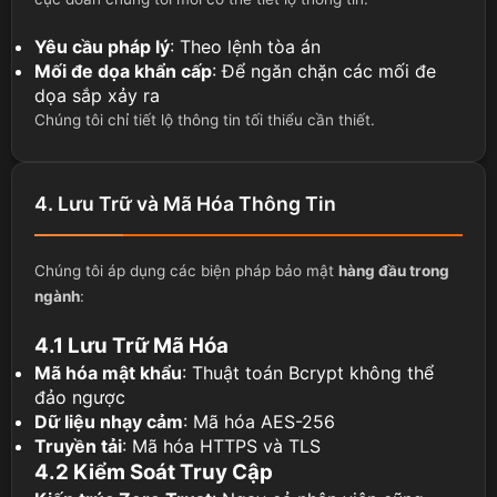
Yêu cầu pháp lý
: Theo lệnh tòa án
Mối đe dọa khẩn cấp
: Để ngăn chặn các mối đe
dọa sắp xảy ra
Chúng tôi chỉ tiết lộ thông tin tối thiểu cần thiết.
4. Lưu Trữ và Mã Hóa Thông Tin
Chúng tôi áp dụng các biện pháp bảo mật
hàng đầu trong
ngành
:
4.1 Lưu Trữ Mã Hóa
Mã hóa mật khẩu
: Thuật toán Bcrypt không thể
đảo ngược
Dữ liệu nhạy cảm
: Mã hóa AES-256
Truyền tải
: Mã hóa HTTPS và TLS
4.2 Kiểm Soát Truy Cập