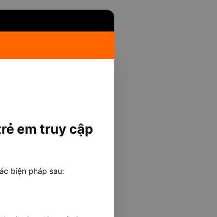
rẻ em truy cập
các biện pháp sau: