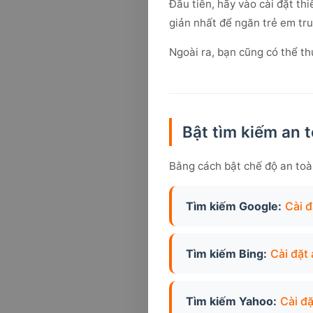
Đầu tiên, hãy vào cài đặt th
giản nhất để ngăn trẻ em tru
Ngoài ra, bạn cũng có thể th
Bật tìm kiếm an 
Bằng cách bật chế độ an toà
Tìm kiếm Google:
Cài đ
Tìm kiếm Bing:
Cài đặt
Tìm kiếm Yahoo:
Cài đ