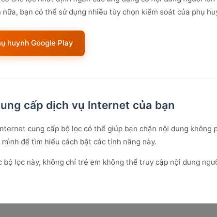
nữa, bạn có thể sử dụng nhiều tùy chọn kiểm soát của phụ hu
hụ huynh Google Play
ng cấp dịch vụ Internet của bạn
nternet cung cấp bộ lọc có thể giúp bạn chặn nội dung không p
 mình để tìm hiểu cách bật các tính năng này.
ác bộ lọc này, không chỉ trẻ em không thể truy cập nội dung ng