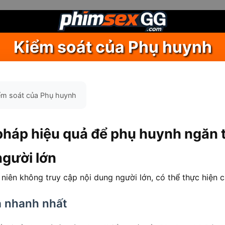
Kiểm soát của Phụ huynh
ểm soát của Phụ huynh
háp hiệu quả để phụ huynh ngăn t
người lớn
niên không truy cập nội dung người lớn, có thể thực hiện 
à nhanh nhất