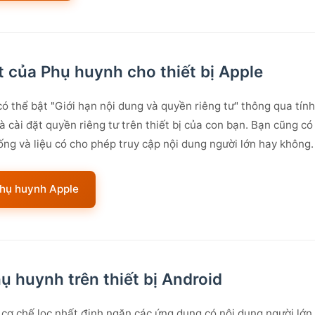
t của Phụ huynh cho thiết bị Apple
ó thể bật "Giới hạn nội dung và quyền riêng tư" thông qua tín
à cài đặt quyền riêng tư trên thiết bị của con bạn. Bạn cũng c
ng và liệu có cho phép truy cập nội dung người lớn hay không.
Phụ huynh Apple
ụ huynh trên thiết bị Android
 cơ chế lọc nhất định ngăn các ứng dụng có nội dung người lớn