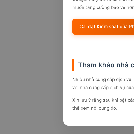
muốn tăng cường bảo vệ hơn 
Cài đặt Kiểm soát của P
Tham khảo nhà cu
Nhiều nhà cung cấp dịch vụ I
với nhà cung cấp dịch vụ của
Xin lưu ý rằng sau khi bật c
thể xem nội dung đó.