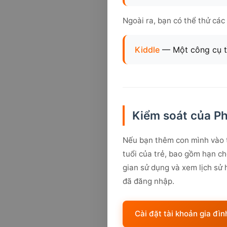
Ngoài ra, bạn có thể thử các
Kiddle
— Một công cụ tì
Kiểm soát của P
Nếu bạn thêm con mình vào t
tuổi của trẻ, bao gồm hạn ch
gian sử dụng và xem lịch sử 
đã đăng nhập.
Cài đặt tài khoản gia đìn