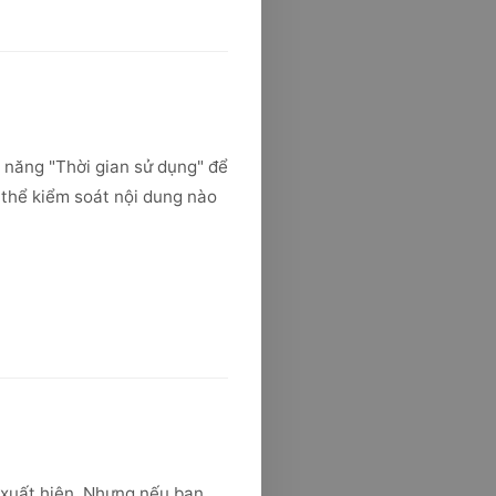
h năng "Thời gian sử dụng" để
ó thể kiểm soát nội dung nào
 xuất hiện. Nhưng nếu bạn