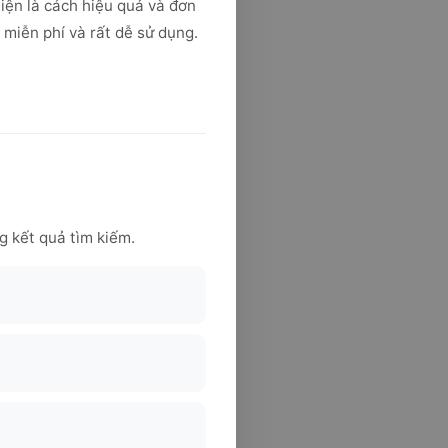
hiện là cách hiệu quả và đơn
 miễn phí và rất dễ sử dụng.
g kết quả tìm kiếm.