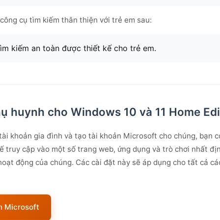
 công cụ tìm kiếm thân thiện với trẻ em sau:
m kiếm an toàn được thiết kế cho trẻ em.
hụ huynh cho Windows 10 và 11 Home Edi
ài khoản gia đình và tạo tài khoản Microsoft cho chúng, bạn c
ế truy cập vào một số trang web, ứng dụng và trò chơi nhất địn
hoạt động của chúng. Các cài đặt này sẽ áp dụng cho tất cả cá
h Microsoft