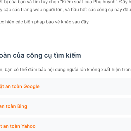
iết bị của bạn và tìm tùy chọn "Kiểm soát của Phụ huynh". Đây 
y cập các trang web người lớn, và hầu hết các công cụ này đều
ực hiện các biện pháp bảo vệ khác sau đây.
toàn của công cụ tìm kiếm
n, bạn có thể đảm bảo nội dung người lớn không xuất hiện tron
ặt an toàn Google
 an toàn Bing
ặt an toàn Yahoo