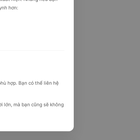
ynh hơn:
hù hợp. Bạn có thể liên hệ
ười lớn, mà bạn cũng sẽ không